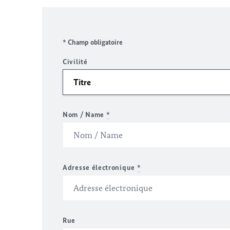
* Champ obligatoire
Civilité
Nom / Name
*
Adresse électronique
*
Rue