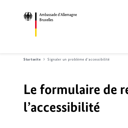
Ambassade d´Allemagne
Bruxelles
Startseite
Signaler un problème d'accessibilité
Le formulaire de r
l’accessibilité