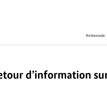
Ambassade
etour d’information su