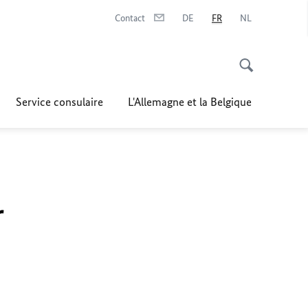
Contact
DE
FR
NL
Service consulaire
L'Allemagne et la Belgique
r