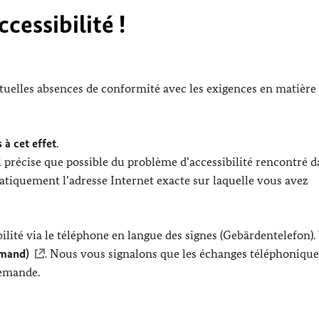
cessibilité !
ntuelles absences de conformité avec les exigences en matière
 à cet effet
.
 précise que possible du problème d’accessibilité rencontré d
tiquement l’adresse Internet exacte sur laquelle vous avez
lité via le téléphone en langue des signes (Gebärdentelefon).
emand)
. Nous vous signalons que les échanges téléphonique
lemande.