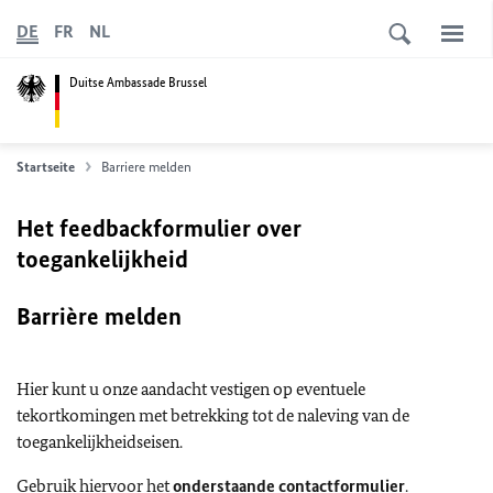
DE
FR
NL
Duitse Ambassade Brussel
Startseite
Barriere melden
Het feedbackformulier over
toegankelijkheid
Barrière melden
Hier kunt u onze aandacht vestigen op eventuele
tekortkomingen met betrekking tot de naleving van de
toegankelijkheidseisen.
Gebruik hiervoor het
onderstaande contactformulier
.