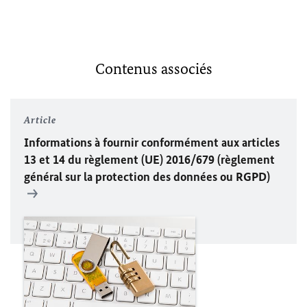
Contenus associés
Article
Informations à fournir conformément aux articles
13 et 14 du règlement (
UE
) 2016/679 (règlement
général sur la protection des données ou RGPD)