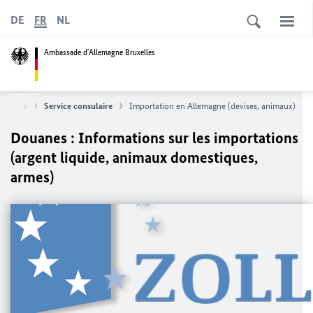
DE
FR
NL
Ambassade d´Allemagne Bruxelles
artseite
Service consulaire
Importation en Allemagne (devises, animaux)
Douanes : Informations sur les importations
(argent liquide, animaux domestiques,
armes)