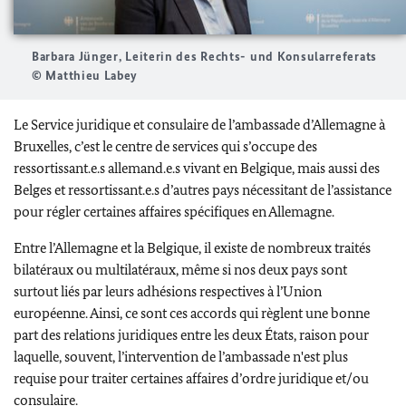
Barbara Jünger, Leiterin des Rechts- und Konsularreferats
© Matthieu Labey
Le Service juridique et consulaire de l’ambassade d’Allemagne à
Bruxelles, c’est le centre de services qui s’occupe des
ressortissant.e.s allemand.e.s vivant en Belgique, mais aussi des
Belges et ressortissant.e.s d’autres pays nécessitant de l’assistance
pour régler certaines affaires spécifiques en Allemagne.
Entre l’Allemagne et la Belgique, il existe de nombreux traités
bilatéraux ou multilatéraux, même si nos deux pays sont
surtout liés par leurs adhésions respectives à l’Union
européenne. Ainsi, ce sont ces accords qui règlent une bonne
part des relations juridiques entre les deux États, raison pour
laquelle, souvent, l’intervention de l’ambassade n'est plus
requise pour traiter certaines affaires d’ordre juridique et/ou
consulaire.