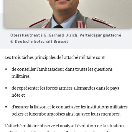
Oberstleutnant i.G. Gerhard Ulrich, Verteidigungsattaché
© Deutsche Botschaft Brüssel
Les trois tâches principales de l’attaché militaire sont :
de conseiller l’ambassadeur dans toutes les questions
militaires,
de représenter les forces armées allemandes dans le pays
hôte et
d’assurer la liaison et le contact avec les institutions militaires
belges et luxembourgeoises ainsi qu’avec leurs membres.
L’attaché militaire observe et analyse l’évolution de la situation