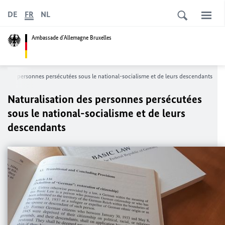
DE
FR
NL
Ambassade d´Allemagne Bruxelles
on des personnes persécutées sous le national-socialisme et de leurs descendants
Naturalisation des personnes persécutées
sous le national-socialisme et de leurs
descendants