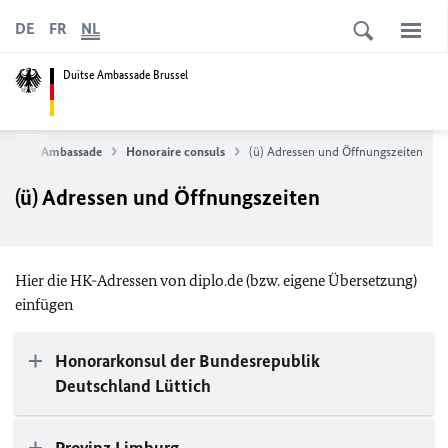
DE
FR
NL
Duitse Ambassade Brussel
eite
Ambassade
Honoraire consuls
(ü) Adressen und Öffnungszeiten
(ü) Adressen und Öffnungszeiten
Hier die HK-Adressen von diplo.de (bzw. eigene Übersetzung)
einfügen
Honorarkonsul der Bundesrepublik
Deutschland Lüttich