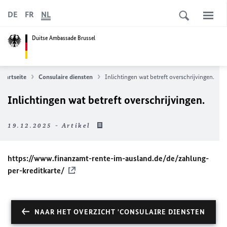
DE
FR
NL
Duitse Ambassade Brussel
Startseite
Consulaire diensten
Inlichtingen wat betreft overschrijvingen.
Inlichtingen wat betreft overschrijvingen.
19.12.2025 - Artikel
https://www.finanzamt-rente-im-ausland.de/de/zahlung-
per-kreditkarte/
NAAR HET OVERZICHT 'CONSULAIRE DIENSTEN