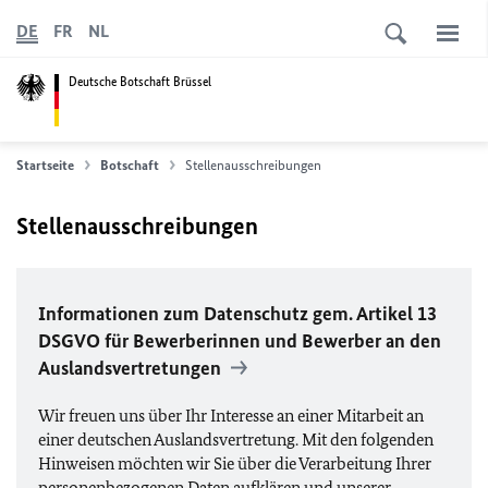
DE
FR
NL
Deutsche Botschaft Brüssel
Startseite
Botschaft
Stellenausschreibungen
Stellenausschreibungen
Informationen zum Datenschutz gem. Artikel 13
DSGVO
für Bewerberinnen und Bewerber an den
Auslandsvertretungen
Wir freuen uns über Ihr Interesse an einer Mitarbeit an
einer deutschen Auslandsvertretung. Mit den folgenden
Hinweisen möchten wir Sie über die Verarbeitung Ihrer
personenbezogenen Daten aufklären und unserer