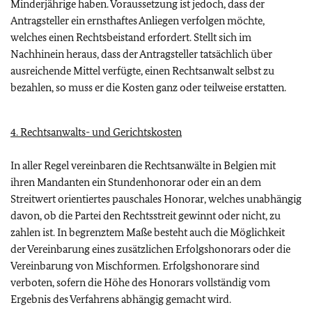
Minderjährige haben. Voraussetzung ist jedoch, dass der
Antragsteller ein ernsthaftes Anliegen verfolgen möchte,
welches einen Rechtsbeistand erfordert. Stellt sich im
Nachhinein heraus, dass der Antragsteller tatsächlich über
ausreichende Mittel verfügte, einen Rechtsanwalt selbst zu
bezahlen, so muss er die Kosten ganz oder teilweise erstatten.
4. Rechtsanwalts- und Gerichtskosten
In aller Regel vereinbaren die Rechtsanwälte in Belgien mit
ihren Mandanten ein Stundenhonorar oder ein an dem
Streitwert orientiertes pauschales Honorar, welches unabhängig
davon, ob die Partei den Rechtsstreit gewinnt oder nicht, zu
zahlen ist. In begrenztem Maße besteht auch die Möglichkeit
der Vereinbarung eines zusätzlichen Erfolgshonorars oder die
Vereinbarung von Mischformen. Erfolgshonorare sind
verboten, sofern die Höhe des Honorars vollständig vom
Ergebnis des Verfahrens abhängig gemacht wird.