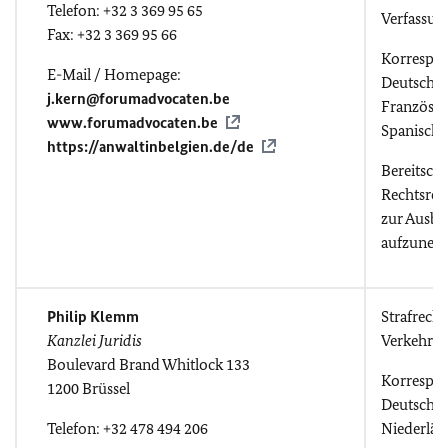
Telefon: +32 3 369 95 65
Verfassun
Fax: +32 3 369 95 66
Korrespo
E-Mail / Homepage:
Deutsch, E
j.kern@forumadvocaten.be
Französis
www.forumadvocaten.be
Spanisch
https://anwaltinbelgien.de/de
Bereitscha
Rechtsref
zur Ausbi
aufzunehm
Philip Klemm
Strafrecht
Kanzlei Juridis
Verkehrsr
Boulevard Brand Whitlock 133
Korrespo
1200 Brüssel
Deutsch, 
Telefon: +32 478 494 206
Niederlän