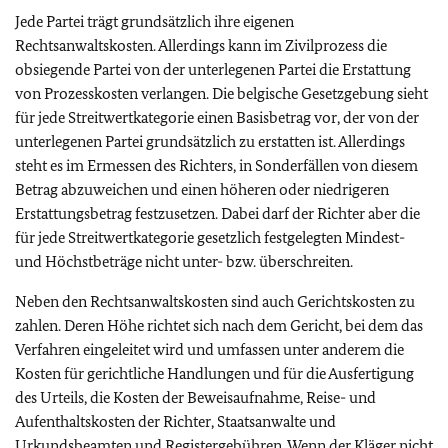
Jede Partei trägt grundsätzlich ihre eigenen
Rechtsanwaltskosten. Allerdings kann im Zivilprozess die
obsiegende Partei von der unterlegenen Partei die Erstattung
von Prozesskosten verlangen. Die belgische Gesetzgebung sieht
für jede Streitwertkategorie einen Basisbetrag vor, der von der
unterlegenen Partei grundsätzlich zu erstatten ist. Allerdings
steht es im Ermessen des Richters, in Sonderfällen von diesem
Betrag abzuweichen und einen höheren oder niedrigeren
Erstattungsbetrag festzusetzen. Dabei darf der Richter aber die
für jede Streitwertkategorie gesetzlich festgelegten Mindest-
und Höchstbeträge nicht unter- bzw. überschreiten.
Neben den Rechtsanwaltskosten sind auch Gerichtskosten zu
zahlen. Deren Höhe richtet sich nach dem Gericht, bei dem das
Verfahren eingeleitet wird und umfassen unter anderem die
Kosten für gerichtliche Handlungen und für die Ausfertigung
des Urteils, die Kosten der Beweisaufnahme, Reise- und
Aufenthaltskosten der Richter, Staatsanwalte und
Urkundsbeamten und Registergebühren. Wenn der Kläger nicht