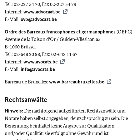
Tel.: 02-227 54 70, Fax 02-227 54 79
Internet:
www.advocaat.be
E-Mail:
ovb@advocaat.be
Ordre des Barreaux francophones et germanophones
(OBFG)
Avenue de la Toison d'Or / Gulden-Vlieslaan 65
B-1060 Brüssel
Tel.: 02-648 20 98, Fax: 02-648 11 67
Internet:
www.avocats.be
E-Mail:
info@avocats.be
Barreau de Bruxelles:
www.barreaubruxelles.be
Rechtsanwälte
Hinweis:
Die nachfolgend aufgeführten Rechtsanwälte und
Notare haben selbst angegeben, deutschsprachig zu sein. Die
Benennung beinhaltet keine Angabe zur Qualifikation
und/oder Qualität; sie erfolgt ohne Gewähr und ist