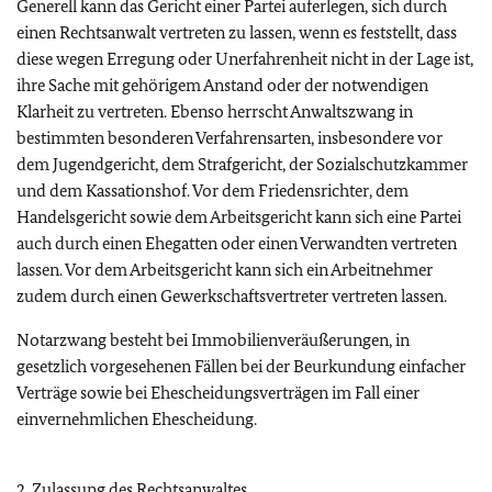
Generell kann das Gericht einer Partei auferlegen, sich durch
einen Rechtsanwalt vertreten zu lassen, wenn es feststellt, dass
diese wegen Erregung oder Unerfahrenheit nicht in der Lage ist,
ihre Sache mit gehörigem Anstand oder der notwendigen
Klarheit zu vertreten. Ebenso herrscht Anwaltszwang in
bestimmten besonderen Verfahrensarten, insbesondere vor
dem Jugendgericht, dem Strafgericht, der Sozialschutzkammer
und dem Kassationshof. Vor dem Friedensrichter, dem
Handelsgericht sowie dem Arbeitsgericht kann sich eine Partei
auch durch einen Ehegatten oder einen Verwandten vertreten
lassen. Vor dem Arbeitsgericht kann sich ein Arbeitnehmer
zudem durch einen Gewerkschaftsvertreter vertreten lassen.
Notarzwang besteht bei Immobilienveräußerungen, in
gesetzlich vorgesehenen Fällen bei der Beurkundung einfacher
Verträge sowie bei Ehescheidungsverträgen im Fall einer
einvernehmlichen Ehescheidung.
2. Zulassung des Rechtsanwaltes