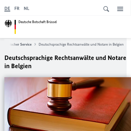
DE
FR
NL
Deutsche Botschaft Brüssel
nsularischer Service
Deutschsprachige Rechtsanwälte und Notare in Belgien
Deutschsprachige Rechtsanwälte und Notare
in Belgien