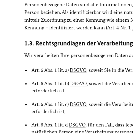
Personenbezogene Daten sind alle Informationen, di
Person beziehen. Als identifizierbar wird eine nat
mittels Zuordnung zu einer Kennung wie einem N
Kennung – identifiziert werden kann (Art. 4 Nr. 1
1.3. Rechtsgrundlagen der Verarbeitung
Wir verarbeiten Ihre personenbezogenen Daten a
Art. 6 Abs. 1 lit. a)
DSGVO
, soweit Sie in die Ve
Art. 6 Abs. 1 lit. b)
DSGVO
, soweit die Verarbe
erforderlich ist,
Art. 6 Abs. 1 lit. c)
DSGVO
, soweit die Verarbei
erforderlich ist,
Art. 6 Abs. 1 lit. d
DSGVO
, für den Fall, dass 
natürlichen Person eine Verarbeitung person