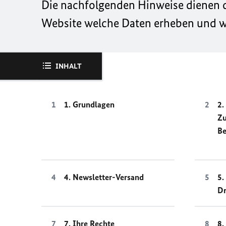
Die nachfolgenden Hinweise dienen da
Website welche Daten erheben und wi
INHALT
1. Grundlagen
2.
Z
Be
4. Newsletter-Versand
5.
Dr
7. Ihre Rechte
8.