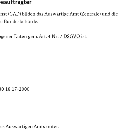
beauftragter
st (GAD) bilden das Auswärtige Amt (Zentrale) und die
he Bundesbehörde.
gener Daten gem. Art. 4 Nr. 7
DSGVO
ist:
)30 18 17-2000
des Auswärtigen Amts unter: