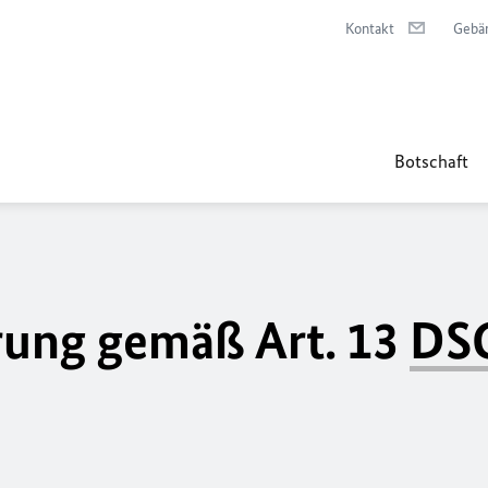
Kontakt
Gebä
Botschaft
rung gemäß Art. 13
DS