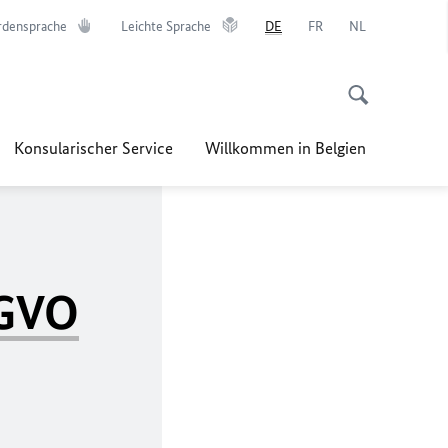
rdensprache
Leichte Sprache
DE
FR
NL
Konsularischer Service
Willkommen in Belgien
GVO