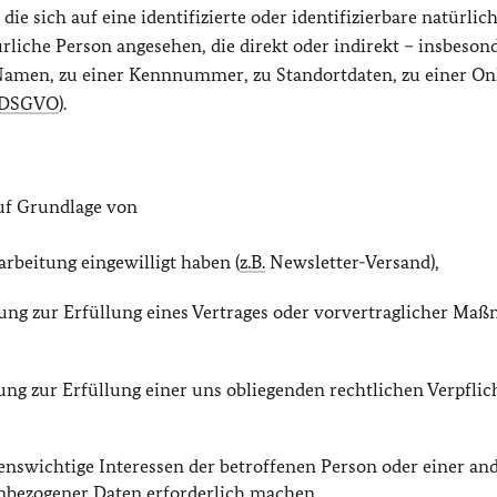
e sich auf eine identifizierte oder identifizierbare natürlic
ürliche Person angesehen, die direkt oder indirekt – insbeson
amen, zu einer Kennnummer, zu Standortdaten, zu einer On
DSGVO
).
uf Grundlage von
rarbeitung eingewilligt haben (
z.B.
Newsletter-Versand),
itung zur Erfüllung eines Vertrages oder vorvertraglicher M
tung zur Erfüllung einer uns obliegenden rechtlichen Verpfli
lebenswichtige Interessen der betroffenen Person oder einer an
enbezogener Daten erforderlich machen,