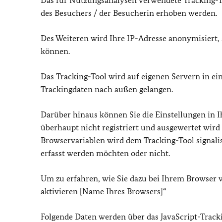
Das für Nutzungsanalysen verwendete Tracking-To
des Besuchers / der Besucherin erhoben werden.
Des Weiteren wird Ihre IP-Adresse anonymisiert,
können.
Das Tracking-Tool wird auf eigenen Servern in ei
Trackingdaten nach außen gelangen.
Darüber hinaus können Sie die Einstellungen in I
überhaupt nicht registriert und ausgewertet wird
Browservariablen wird dem Tracking-Tool signali
erfasst werden möchten oder nicht.
Um zu erfahren, wie Sie dazu bei Ihrem Browser 
aktivieren [Name Ihres Browsers]“
Folgende Daten werden über das JavaScript-Track