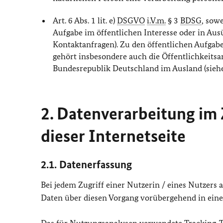
Art. 6 Abs. 1 lit. e)
DSGVO
i.V.m.
§ 3
BDSG
, sow
Aufgabe im öffentlichen Interesse oder in Ausü
Kontaktanfragen). Zu den öffentlichen Aufga
gehört insbesondere auch die Öffentlichkeitsa
Bundesrepublik Deutschland im Ausland (sieh
2. Datenverarbeitung i
dieser Internetseite
2.1. Datenerfassung
Bei jedem Zugriff einer Nutzerin / eines Nutzers
Daten über diesen Vorgang vorübergehend in einer