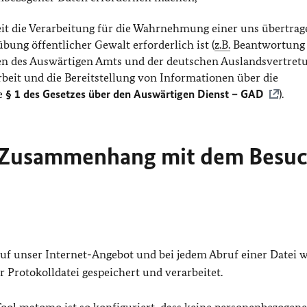
eit die Verarbeitung für die Wahrnehmung einer uns übertra
bung öffentlicher Gewalt erforderlich ist (
z.B.
Beantwortung
ben des Auswärtigen Amts und der deutschen Auslandsvertret
rbeit und die Bereitstellung von Informationen über die
e
§ 1 des Gesetzes über den Auswärtigen Dienst – GAD
).
m Zusammenhang mit dem Besu
 auf unser Internet-Angebot und bei jedem Abruf einer Datei 
 Protokolldatei gespeichert und verarbeitet.