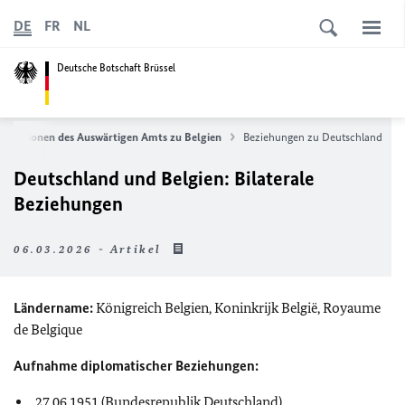
DE
FR
NL
Deutsche Botschaft Brüssel
ormationen des Auswärtigen Amts zu Belgien
Beziehungen zu Deutschland
Deutschland und Belgien: Bilaterale
Beziehungen
06.03.2026 - Artikel
Ländername:
Königreich Belgien,
Koninkrijk België
,
Royaume
de Belgique
Aufnahme diplomatischer Beziehungen:
27.06.1951 (Bundesrepublik Deutschland)