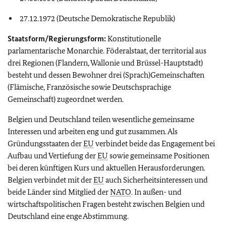
27.12.1972 (Deutsche Demokratische Republik)
Staatsform/Regierungsform:
Konstitutionelle
parlamentarische Monarchie. Föderalstaat, der territorial aus
drei Regionen (Flandern, Wallonie und Brüssel-Hauptstadt)
besteht und dessen Bewohner drei (Sprach)Gemeinschaften
(Flämische, Französische sowie Deutschsprachige
Gemeinschaft) zugeordnet werden.
Belgien und Deutschland teilen wesentliche gemeinsame
Interessen und arbeiten eng und gut zusammen. Als
Gründungsstaaten der
EU
verbindet beide das Engagement bei
Aufbau und Vertiefung der
EU
sowie gemeinsame Positionen
bei deren künftigen Kurs und aktuellen Herausforderungen.
Belgien verbindet mit der
EU
auch Sicherheitsinteressen und
beide Länder sind Mitglied der
NATO
. In außen- und
wirtschaftspolitischen Fragen besteht zwischen Belgien und
Deutschland eine enge Abstimmung.