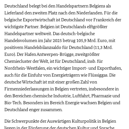
Deutschland belegt bei den Handelspartnern Belgiens als
Lieferland den zweiten Platz nach den Niederlanden. Für die
belgische Exportwirtschaft ist Deutschland vor Frankreich der
wichtigste Partner. Belgien ist Deutschlands elftgrößter
Handelspartner weltweit. Das deutsch-belgische
Handelsvolumen im Jahr 2025 betrug 105,9 Mrd. Euro, mit
positivem Handelsbilanzsaldo für Deutschland (11,3 Mrd.
Euro). Der Hafen Antwerpen-Brügge, zweitgrößter
Chemiecluster der Welt, ist für Deutschland, insb. für
Nordrhein-Westfalen, ein wichtiger Import- und Exporthafen,
auch für die Einfuhr von Energieträgern wie Flüssiggas. Die
deutsche Wirtschaft ist mit einer großen Zahl von
Firmenniederlassungen in Belgien vertreten, insbesondere in
den Bereichen chemische Industrie, Luftfahrt, Pharmazie und
Bio-Tech. Besonders im Bereich Energie wachsen Belgien und
Deutschland enger zusammen.
Die Schwerpunkte der Auswärtigen Kulturpolitik in Belgien
liegen in der Förderung der deutschen Kultur und Sprache.