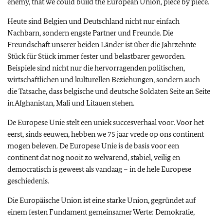
enemy, that we could build the European Union, piece by piece.
Heute sind Belgien und Deutschland nicht nur einfach
Nachbarn, sondern engste Partner und Freunde. Die
Freundschaft unserer beiden Länder ist über die Jahrzehnte
Stück für Stück immer fester und belastbarer geworden.
Beispiele sind nicht nur die hervorragenden politischen,
wirtschaftlichen und kulturellen Beziehungen, sondern auch
die Tatsache, dass belgische und deutsche Soldaten Seite an Seite
in Afghanistan, Mali und Litauen stehen.
De Europese Unie stelt een uniek succesverhaal voor. Voor het
eerst, sinds eeuwen, hebben we 75 jaar vrede op ons continent
mogen beleven. De Europese Unie is de basis voor een
continent dat nog nooit zo welvarend, stabiel, veilig en
democratisch is geweest als vandaag – in de hele Europese
geschiedenis.
Die Europäische Union ist eine starke Union, gegründet auf
einem festen Fundament gemeinsamer Werte: Demokratie,