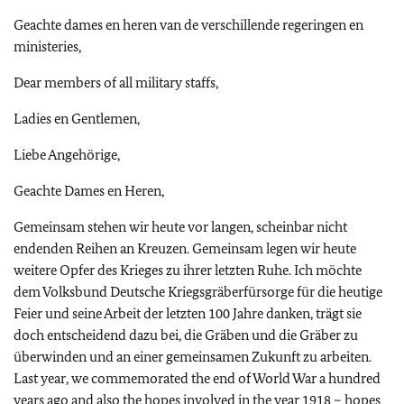
Geachte dames en heren van de verschillende regeringen en
ministeries,
Dear members of all military staffs,
Ladies en Gentlemen,
Liebe Angehörige,
Geachte Dames en Heren,
Gemeinsam stehen wir heute vor langen, scheinbar nicht
endenden Reihen an Kreuzen. Gemeinsam legen wir heute
weitere Opfer des Krieges zu ihrer letzten Ruhe. Ich möchte
dem Volksbund Deutsche Kriegsgräberfürsorge für die heutige
Feier und seine Arbeit der letzten 100 Jahre danken, trägt sie
doch entscheidend dazu bei, die Gräben und die Gräber zu
überwinden und an einer gemeinsamen Zukunft zu arbeiten.
Last year, we commemorated the end of World War a hundred
years ago and also the hopes involved in the year 1918 – hopes