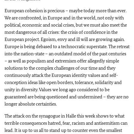
European cohesion is precious – maybe today more than ever.
We are confronted, in Europe and in the world, not only with
political, economic and social crises, but we must also meet the
most dangerous of all crises: the crisis of confidence in the
European project. Egoism, envy and ill will are growing again.
Europe is being debased to a technocratic superstate. The retreat
into the nation-state – an outdated model of the past centuries
– as well as populism and extremism offer allegedly simple
solutions to the complex challenges of our time and they
continuously attack the European identity values and self-
conception ideas like open borders, tolerance, solidarity and
unity in diversity. Values we long ago considered to be
guaranteed are being questioned and undermined – they are no
longer absolute certainties.
The attack on the synagogue in Halle this week shows to what
terrible consequences hatred, fear, racism and antisemitism can
lead. It is up to us all to stand up to counter even the smallest