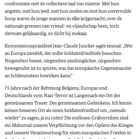
confrontatie met de collectieve taal van miserie: Met hun
angsten, met hun leed, met hun noden en met hun onvervulde
hoop waren de jonge mannen in elke krijgsmacht, over de
nationale grenzen van vriend- en vijandschap heen, toch
dermate gelijkaardig, zo dicht bij mekaar.
Kommissionspräsident Jean-Claude Juncker sagte einmal: „Wer
an Europa zweifelt, der sollte Soldatenfriedhöfe besuchen.
Nirgendwo besser, nirgendwo eindringlicher, nirgendwo
bewegender ist zu spüren, was das europäische Gegeneinander
an Schlimmstem bewirken kann.“
75 Jahre nach der Befreiung Belgiens, Europas und
Deutschlands vom Nazi-Terror ist Langemark ein Ort der
gemeinsamen Trauer. Des gemeinsamen Gedenkens. Ich kenne
keinen besseren Ort als einen Soldatenfriedhof um „niemals
wieder“ zu sagen, ja zu rufen! Die endlosen Gräberreihen sind
ein Mahnmal unserer Verpflichtung vor den Opfern des Krieges
und unserer Verantwortung für einen europäischen Frieden in