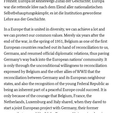
Freiheit. Europa ist keineswegs Zufall der Geschichte; Europa
war die rettende Idee nach dem Elend aller nationalistischen
Selbstbehauptungskämpfe; es ist die Institution gewordene
Lehre aus der Geschichte.
In a Europe that is united in diversity, we can achieve a lot and
we can protect our common values. Merely six years after the
end of the war, in the spring of 1951, Belgium as one of the first
European countries reached out its hand of reconciliation to us,
Germans, and resumed official diplomatic relations, thus paving
Germany’s way back into the European nations’ community. It
is only through the unconditional willingness to reconciliation
expressed by Belgium and the other allies of WWII that the
reconciliation between Germany and its European neighbour
states, and also the recognition of the young Federal Republic as
being an inherent part of a peaceful Europe could succeed. It is
only because of the courage that Belgium, France, the
Netherlands, Luxemburg and Italy shared, when they dared to
start a joint European project with Germany, their former