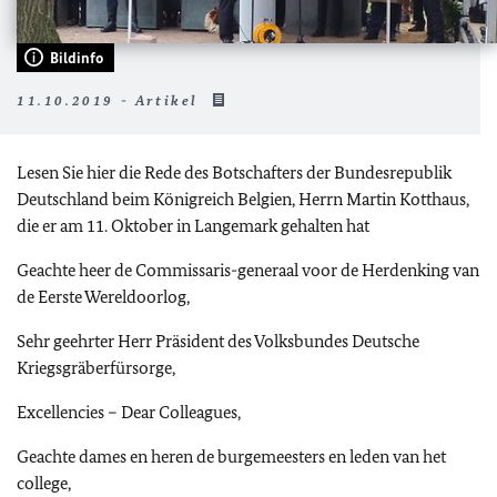
Bildinfo
11.10.2019 - Artikel
Lesen Sie hier die Rede des Botschafters der Bundesrepublik
Deutschland beim Königreich Belgien, Herrn Martin Kotthaus,
die er am 11. Oktober in Langemark gehalten hat
Geachte heer de Commissaris-generaal voor de Herdenking van
de Eerste Wereldoorlog,
Sehr geehrter Herr Präsident des Volksbundes Deutsche
Kriegsgräberfürsorge,
Excellencies – Dear Colleagues,
Geachte dames en heren de burgemeesters en leden van het
college,