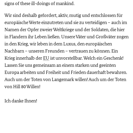
signs of these ill-doings of mankind.
Wir sind deshalb gefordert, aktiv, mutig und entschlossen für
europäische Werte einzutreten und sie zu verteidigen – auch im
Namen der Opfer zweier Weltkriege und der Soldaten, die hier
in Flandern ihr Leben ließen. Unsere Väter und Großväter zogen
in den Krieg, wir leben in dem Luxus, den europäischen
Nachbarn – unseren Freunden – vertrauen zu können. Ein
Krieg innerhalb der
EU
ist unvorstellbar. Welch ein Geschenk!
Lassen Sie uns gemeinsam an einem starken und geeinten
Europa arbeiten und Freiheit und Frieden dauerhaft bewahren.
Auch um der Toten von Langemark willen! Auch um der Toten
von Hill 80 Willen!
Ich danke Ihnen!