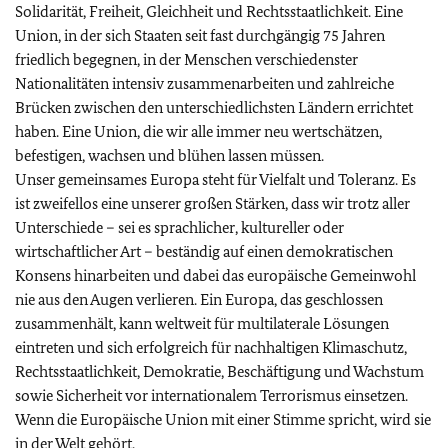
Solidarität, Freiheit, Gleichheit und Rechtsstaatlichkeit. Eine
Union, in der sich Staaten seit fast durchgängig 75 Jahren
friedlich begegnen, in der Menschen verschiedenster
Nationalitäten intensiv zusammenarbeiten und zahlreiche
Brücken zwischen den unterschiedlichsten Ländern errichtet
haben. Eine Union, die wir alle immer neu wertschätzen,
befestigen, wachsen und blühen lassen müssen.
Unser gemeinsames Europa steht für Vielfalt und Toleranz. Es
ist zweifellos eine unserer großen Stärken, dass wir trotz aller
Unterschiede – sei es sprachlicher, kultureller oder
wirtschaftlicher Art – beständig auf einen demokratischen
Konsens hinarbeiten und dabei das europäische Gemeinwohl
nie aus den Augen verlieren. Ein Europa, das geschlossen
zusammenhält, kann weltweit für multilaterale Lösungen
eintreten und sich erfolgreich für nachhaltigen Klimaschutz,
Rechtsstaatlichkeit, Demokratie, Beschäftigung und Wachstum
sowie Sicherheit vor internationalem Terrorismus einsetzen.
Wenn die Europäische Union mit einer Stimme spricht, wird sie
in der Welt gehört.