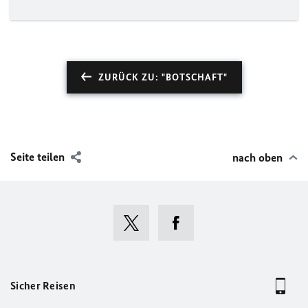
ZURÜCK ZU: "BOTSCHAFT"
Seite teilen
nach oben
Sicher Reisen