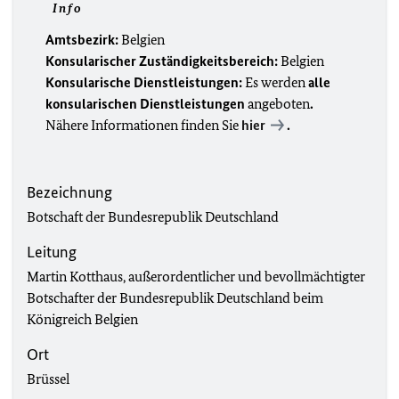
Info
Amtsbezirk:
Belgien
Konsularischer Zuständigkeitsbereich:
Belgien
Konsularische Dienstleistungen:
Es werden
alle
konsularischen Dienstleistungen
angeboten
.
Nähere Informationen finden Sie
hier
.
Bezeichnung
Botschaft der Bundesrepublik Deutschland
Leitung
Martin Kotthaus, außerordentlicher und bevollmächtigter
Botschafter der Bundesrepublik Deutschland beim
Königreich Belgien
Ort
Brüssel