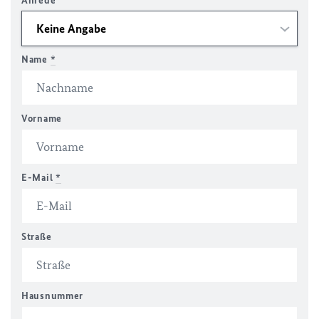
Anrede
Name
*
Vorname
E-Mail
*
Straße
Hausnummer